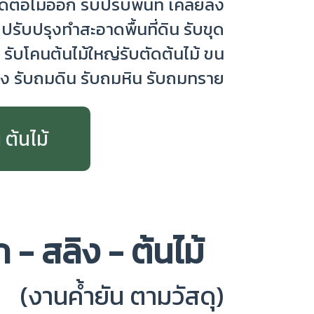
ุดตอไม้ออก รับปรับพื้นที่ เคลียลิ่ง
บปรับปรุงทำสะอาดพื้นที่ดิน รับขุด
ง
รับโคนต้นไม้ใหญ่รับตัดต้นไม้ ขน
ทิ้ง รับถมดิน รับถมหิน รับถมทราย
 ต้นไม้
ก - สลิง - ต้นไม้
(งานค้ำยัน ตามวัสดุ)