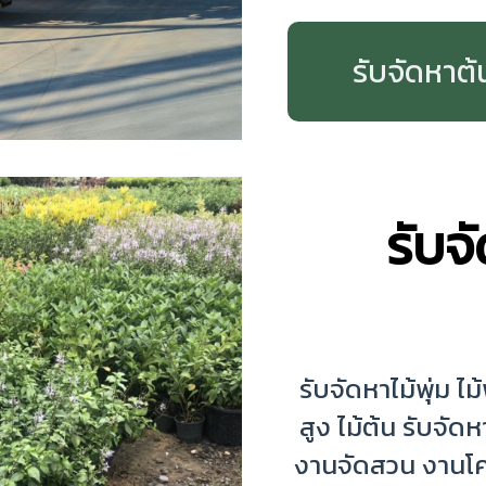
รับจัดหาต้
รับจ
รับจัดหาไม้พุ่ม ไม้
สูง ไม้ต้น รับจ
งานจัดสวน งานโ