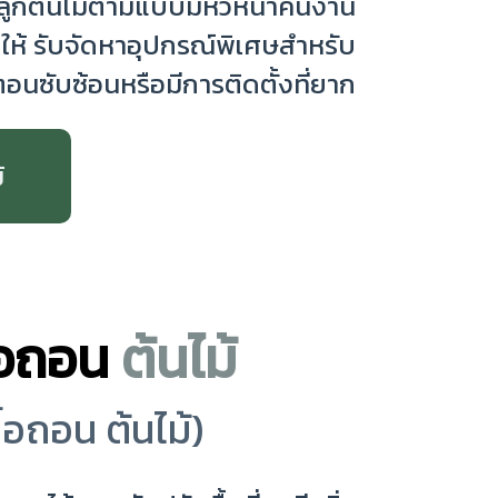
 ปลูกต้นไม้ตามแบบมีหัวหน้าคนงาน
ให้ รับจัดหาอุปกรณ์พิเศษสำหรับ
นตอนซับซ้อนหรือมีการติดตั้งที่ยาก
้
้อถอน
ต้นไม้
้อถอน ต้นไม้)