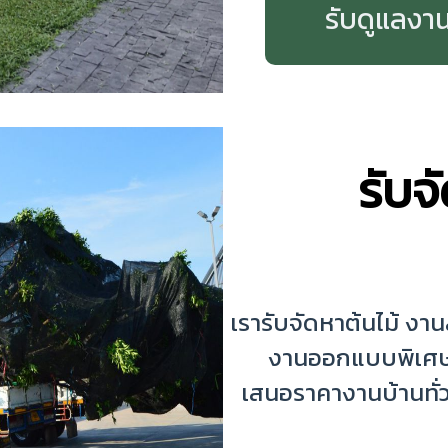
รับดูแลงา
รับจ
เรารับจัดหาต้นไม้ ง
งานออกแบบพิเศษ 
เสนอราคางานบ้านทั่ว