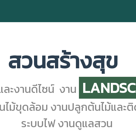
สวนสร้างสุข
LANDS
ละงานดีไซน์ งาน
นไม้ขุดล้อม งานปลูกต้นไม้และติ
ระบบไฟ งานดูแลสวน