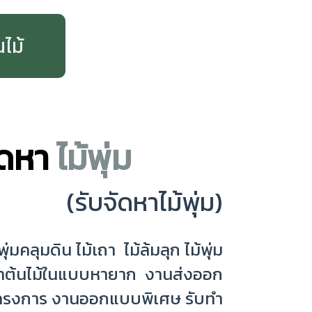
นไม้
ัดหา
ไม้พุ่ม
(รับจัดหาไม้พุ่ม)
พุ่มคลุมดิน ไม้เถา ไม้ล้มลุก ไม้พุ่ม
ัดหาต้นไม้ในแบบหายาก งานส่งออก
ครงการ งานออกแบบพิเศษ รับทำ