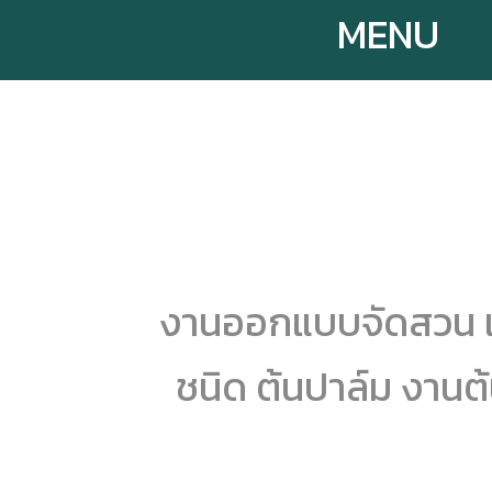
MENU
งานออกแบบจัดสวน แ
ชนิด ต้นปาล์ม งานต้