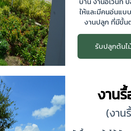
บ้าน งานอีเว้นท์
ให้และมีคนอ่นแบบ
งานปลูก ที่มีขั้
รับปลูกต้นไม
งานรื
(งานรื