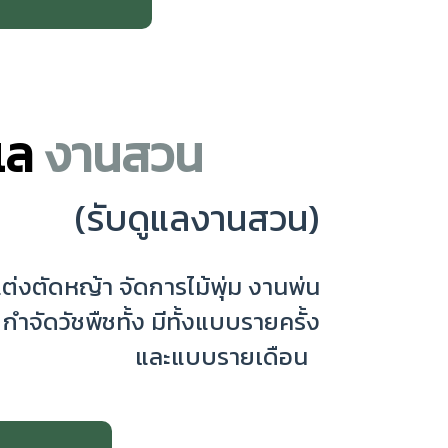
ูแล
งานสวน
(รับดูแลงานสวน)
ต่งตัดหญ้า จัดการไม้พุ่ม งานพ่น
ำจัดวัชพืชทั้ง มีทั้งแบบรายครั้ง
และแบบรายเดือน