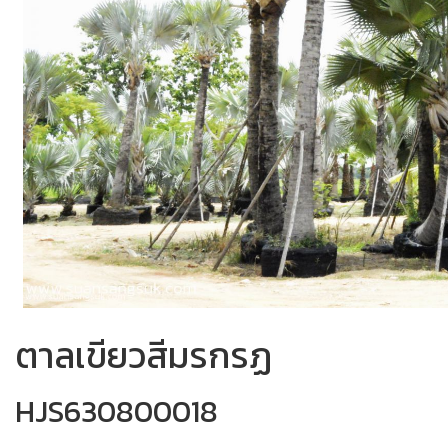
ตาลเขียวสีมรกรฏ
HJS630800018